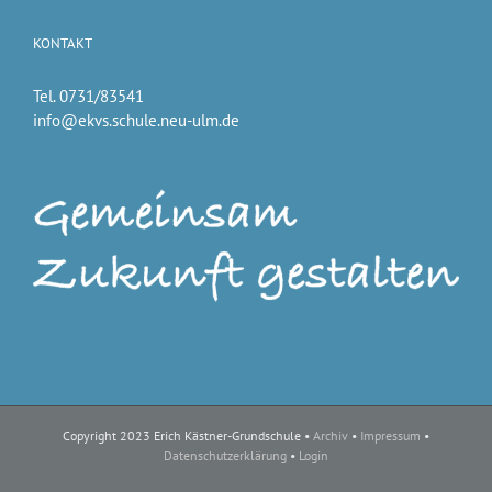
KONTAKT
Tel. 0731/83541
info@ekvs.schule.neu-ulm.de
Copyright 2023 Erich Kästner-Grundschule •
Archiv
•
Impressum
•
Datenschutzerklärung
•
Login