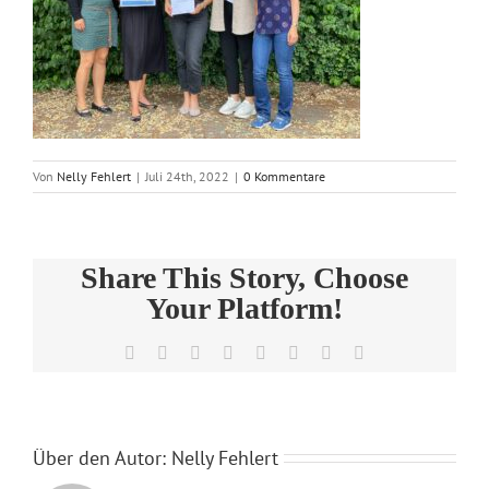
Von
Nelly Fehlert
|
Juli 24th, 2022
|
0 Kommentare
Share This Story, Choose
Your Platform!
Facebook
Twitter
Reddit
LinkedIn
Tumblr
Pinterest
Vk
E-
Mail
Über den Autor:
Nelly Fehlert