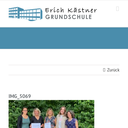
Zum
Inhalt
springen
Zurück
IMG_5069