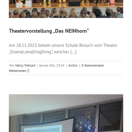
Theatervorstellung „Das NEINhorn“
Am 28.11.2023 bekam unsere Schule Besuch vom Theater
„DramaLamaDingDong“, welches [...]
Von
Nelly Fehlert
|
Januar 8th, 2024
|
Archiv
|
0 Kommentare
Weiterlesen