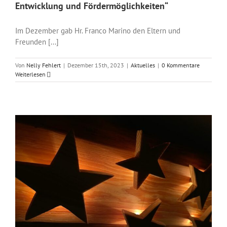
Entwicklung und Fördermöglichkeiten“
Im Dezember gab Hr. Franco Marino den Eltern und
Freunden [...]
Von
Nelly Fehlert
|
Dezember 15th, 2023
|
Aktuelles
|
0 Kommentare
Weiterlesen