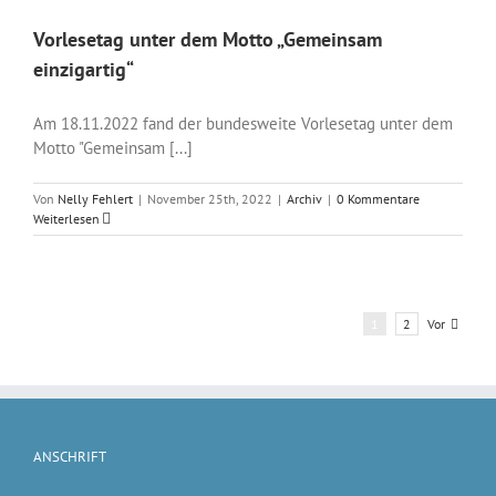
Vorlesetag unter dem Motto „Gemeinsam
einzigartig“
Am 18.11.2022 fand der bundesweite Vorlesetag unter dem
Motto "Gemeinsam [...]
Von
Nelly Fehlert
|
November 25th, 2022
|
Archiv
|
0 Kommentare
Weiterlesen
Vor
1
2
ANSCHRIFT