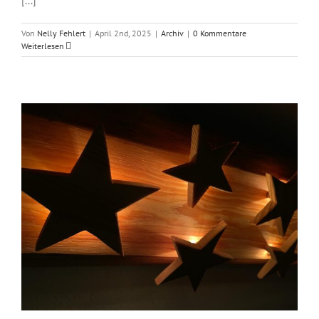
[...]
Von
Nelly Fehlert
|
April 2nd, 2025
|
Archiv
|
0 Kommentare
Weiterlesen