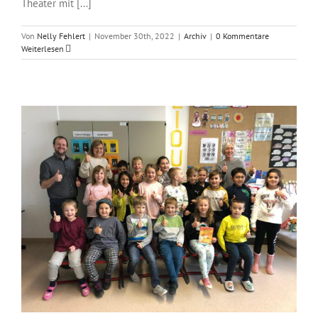
Theater mit [...]
Von
Nelly Fehlert
|
November 30th, 2022
|
Archiv
|
0 Kommentare
Weiterlesen