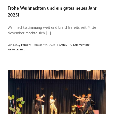
Frohe Weihnachten und ein gutes neues Jahr
2025!
Weihnachtsstimmung weit und breit! Bereits seit Mitte
November machte sich [...]
Von
Nelly Fehlert
|
Januar 4th, 2025
|
Archiv
|
0 Kommentare
Weiterlesen