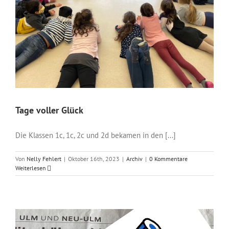
Tage voller Glück
Die Klassen 1c, 1c, 2c und 2d bekamen in den [...]
Von
Nelly Fehlert
|
Oktober 16th, 2023
|
Archiv
|
0 Kommentare
Weiterlesen