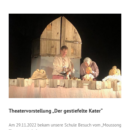
Theatervorstellung „Der gestiefelte Kater“
Am 29.11.2022 bekam unsere Schule Besuch vom „Moussong