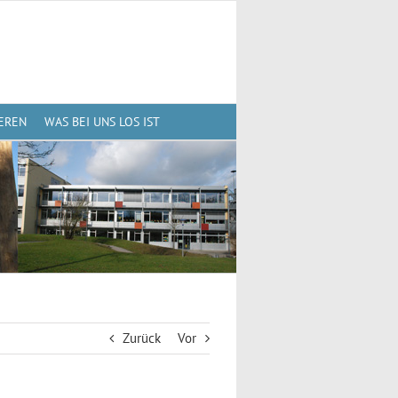
EREN
WAS BEI UNS LOS IST
Zurück
Vor