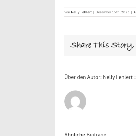
Von
Nelly Fehlert
|
Dezember 15th, 2023
|
A
Share This Story,
Über den Autor:
Nelly Fehlert
Ähnliche Beiträge