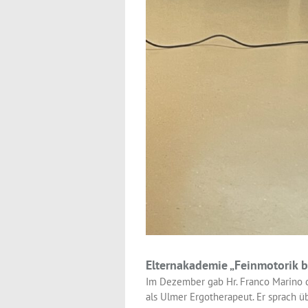
Elternakademie „Feinmotorik 
Im Dezember gab Hr. Franco Marino d
als Ulmer Ergotherapeut. Er sprach ü