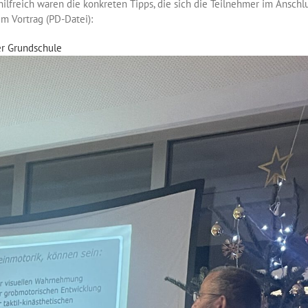
ilfreich waren die konkreten Tipps, die sich die Teilnehmer im Anschl
m Vortrag (PD-Datei):
er Grundschule