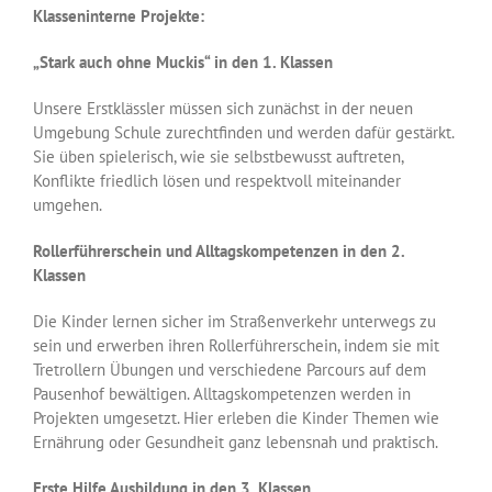
Klasseninterne Projekte:
„Stark auch ohne Muckis“ in den 1. Klassen
Unsere Erstklässler müssen sich zunächst in der neuen
Umgebung Schule zurechtfinden und werden dafür gestärkt.
Sie üben spielerisch, wie sie selbstbewusst auftreten,
Konflikte friedlich lösen und respektvoll miteinander
umgehen.
Rollerführerschein und Alltagskompetenzen in den 2.
Klassen
Die Kinder lernen sicher im Straßenverkehr unterwegs zu
sein und erwerben ihren Rollerführerschein, indem sie mit
Tretrollern Übungen und verschiedene Parcours auf dem
Pausenhof bewältigen. Alltagskompetenzen werden in
Projekten umgesetzt. Hier erleben die Kinder Themen wie
Ernährung oder Gesundheit ganz lebensnah und praktisch.
Erste Hilfe Ausbildung in den 3. Klassen