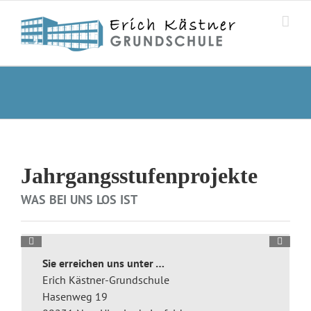
Zum
Inhalt
springen
Jahrgangsstufenprojekte
WAS BEI UNS LOS IST
Sie erreichen uns unter …
Erich Kästner-Grundschule
Hasenweg 19