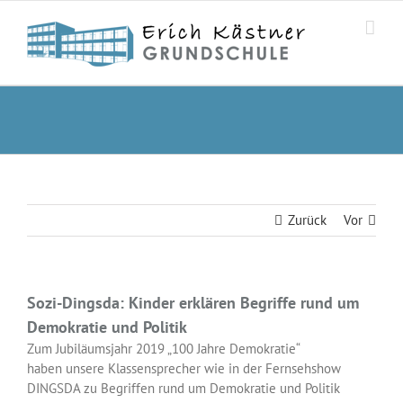
Zum
Inhalt
springen
Zurück
Vor
Sozi-Dingsda: Kinder erklären Begriffe rund um
Demokratie und Politik
Zum Jubiläumsjahr 2019 „100 Jahre Demokratie“
haben unsere Klassensprecher wie in der Fernsehshow
DINGSDA zu Begriffen rund um Demokratie und Politik