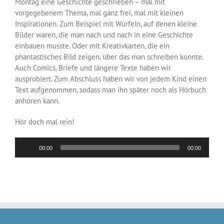
Montag eine Geschichte geschrieben – mal mit
vorgegebenem Thema, mal ganz frei, mal mit kleinen
Inspirationen. Zum Beispiel mit Würfeln, auf denen kleine
Bilder waren, die man nach und nach in eine Geschichte
einbauen musste. Oder mit Kreativkarten, die ein
phantastisches Bild zeigen, über das man schreiben konnte.
Auch Comics, Briefe und längere Texte haben wir
ausprobiert. Zum Abschluss haben wir von jedem Kind einen
Text aufgenommen, sodass man ihn später noch als Hörbuch
anhören kann.
Hör doch mal rein!
Audio-
00:00
00:00
Player