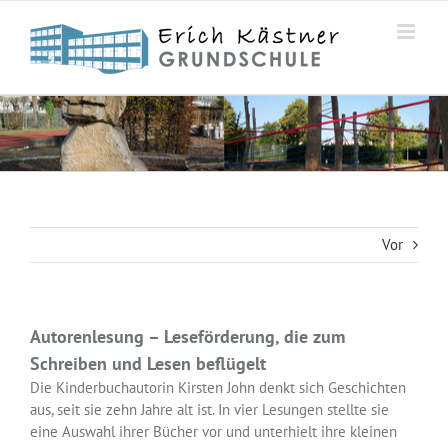
Zum
Inhalt
springen
Vor
Autorenlesung – Leseförderung, die zum
Schreiben und Lesen beflügelt
Die Kinderbuchautorin Kirsten John denkt sich Geschichten
aus, seit sie zehn Jahre alt ist. In vier Lesungen stellte sie
eine Auswahl ihrer Bücher vor und unterhielt ihre kleinen