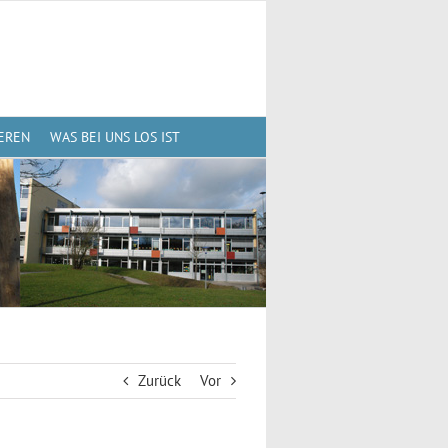
EREN
WAS BEI UNS LOS IST
Zurück
Vor