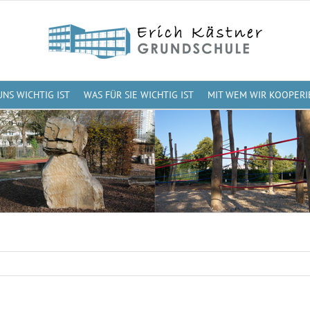
UNS WICHTIG IST
WAS FÜR SIE WICHTIG IST
MIT WEM WIR KOOPERI