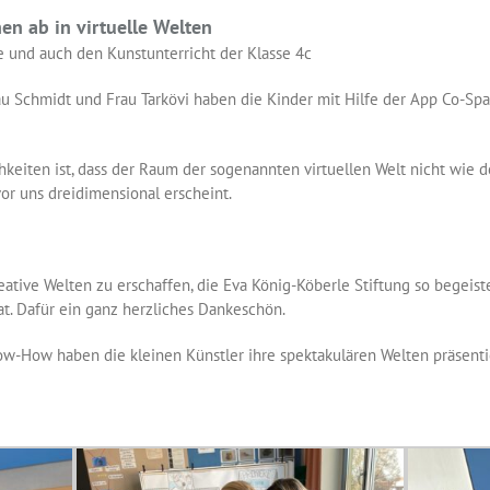
en ab in virtuelle Welten
ne und auch den Kunstunterricht der Klasse 4c
u Schmidt und Frau Tarkövi haben die Kinder mit Hilfe der App Co-Spa
hkeiten ist, dass der Raum der sogenannten virtuellen Welt nicht wie d
or uns dreidimensional erscheint.
eative Welten zu erschaffen, die Eva König-Köberle Stiftung so begeiste
at. Dafür ein ganz herzliches Dankeschön.
now-How haben die kleinen Künstler ihre spektakulären Welten präsenti